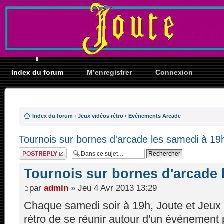
Index du forum
M’enregistrer
Connexion
Index du forum
‹
Jeux vidéos rétro
‹
Evénements Arcade
Tournois sur bornes d'arcade les samedi à 19
Répondre
Tournois sur bornes d'arcade 
par
admin
» Jeu 4 Avr 2013 13:29
Chaque samedi soir à 19h, Joute et Jeux
rétro de se réunir autour d'un événement