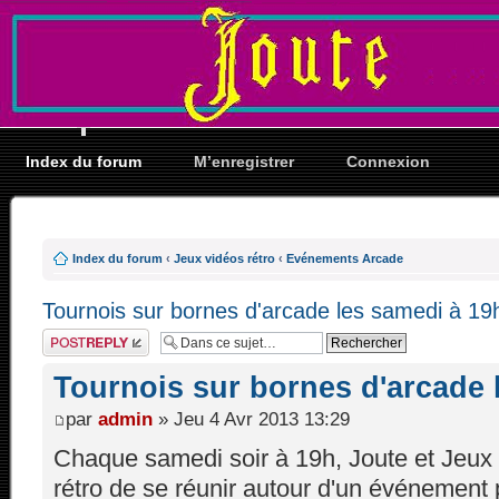
Index du forum
M’enregistrer
Connexion
Index du forum
‹
Jeux vidéos rétro
‹
Evénements Arcade
Tournois sur bornes d'arcade les samedi à 19
Répondre
Tournois sur bornes d'arcade 
par
admin
» Jeu 4 Avr 2013 13:29
Chaque samedi soir à 19h, Joute et Jeux
rétro de se réunir autour d'un événement