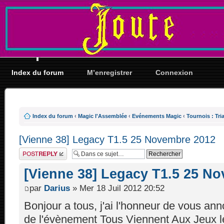
Index du forum
M’enregistrer
Connexion
Index du forum
‹
Magic l'Assemblée
‹
Evénements Magic
‹
Tournois : Tria
[Vienne 38] Legacy T1.5 25 Novembre 2012
Répondre
[Vienne 38] Legacy T1.5 25 N
par
Darius
» Mer 18 Juil 2012 20:52
Bonjour a tous, j'ai l'honneur de vous ann
de l'évènement Tous Viennent Aux Jeux 