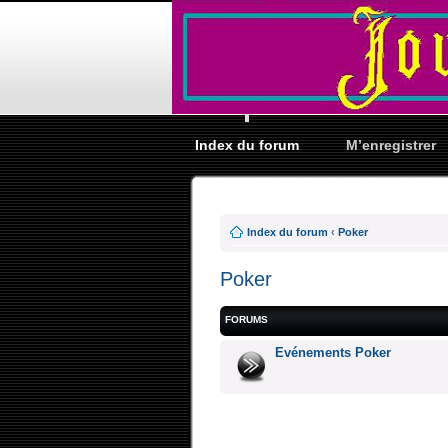
Index du forum
M’enregistrer
Index du forum
‹
Poker
Poker
FORUMS
Evénements Poker