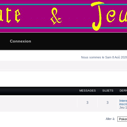
Connexion
Nous sommes le Sam 8 Aoû 2026 1
MESSAGES
SUJETS
DER
Inter
3
3
inscr
Jeu 1
Aller à: