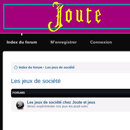
Index du forum
M’enregistrer
Connexion
Index du forum
‹
Les jeux de société
Les jeux de société
FORUMS
Les jeux de société chez Joute et jeux
Venez expérimenter nos jeux les jeudi soirs