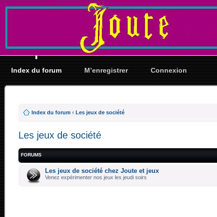
Index du forum
M’enregistrer
Connexion
Index du forum
‹
Les jeux de société
Les jeux de société
FORUMS
Les jeux de société chez Joute et jeux
Venez expérimenter nos jeux les jeudi soirs