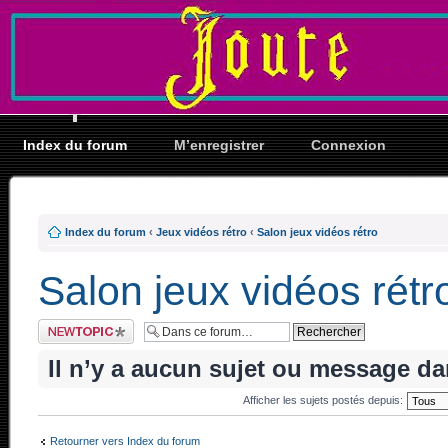
Index du forum
M’enregistrer
Connexion
Index du forum
‹
Jeux vidéos rétro
‹
Salon jeux vidéos rétro
Salon jeux vidéos rétr
Ecrire un nouveau
sujet
Il n’y a aucun sujet ou message da
Afficher les sujets postés depuis:
Retourner vers Index du forum