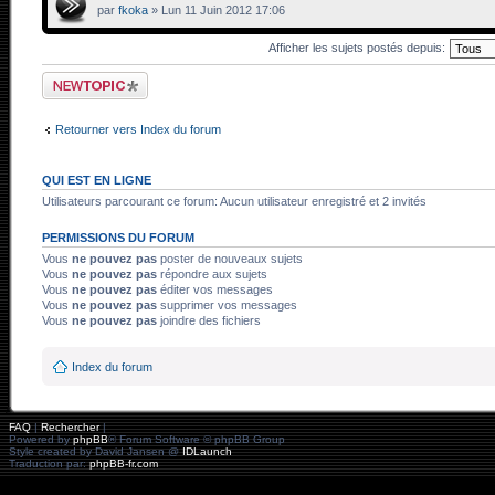
par
fkoka
» Lun 11 Juin 2012 17:06
Afficher les sujets postés depuis:
Ecrire un nouveau
sujet
Retourner vers Index du forum
QUI EST EN LIGNE
Utilisateurs parcourant ce forum: Aucun utilisateur enregistré et 2 invités
PERMISSIONS DU FORUM
Vous
ne pouvez pas
poster de nouveaux sujets
Vous
ne pouvez pas
répondre aux sujets
Vous
ne pouvez pas
éditer vos messages
Vous
ne pouvez pas
supprimer vos messages
Vous
ne pouvez pas
joindre des fichiers
Index du forum
FAQ
|
Rechercher
|
Powered by
phpBB
® Forum Software © phpBB Group
Style created by David Jansen @
IDLaunch
Traduction par:
phpBB-fr.com