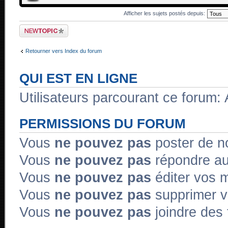
Afficher les sujets postés depuis:
Ecrire un nouveau
sujet
Retourner vers Index du forum
QUI EST EN LIGNE
Utilisateurs parcourant ce forum: A
PERMISSIONS DU FORUM
Vous
ne pouvez pas
poster de n
Vous
ne pouvez pas
répondre au
Vous
ne pouvez pas
éditer vos 
Vous
ne pouvez pas
supprimer 
Vous
ne pouvez pas
joindre des 