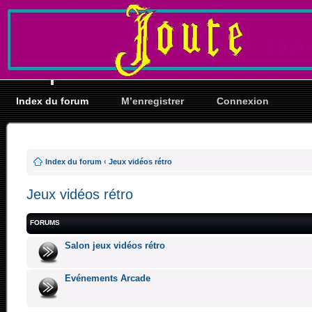
Index du forum
M’enregistrer
Connexion
Index du forum
‹
Jeux vidéos rétro
Jeux vidéos rétro
FORUMS
Salon jeux vidéos rétro
Evénements Arcade