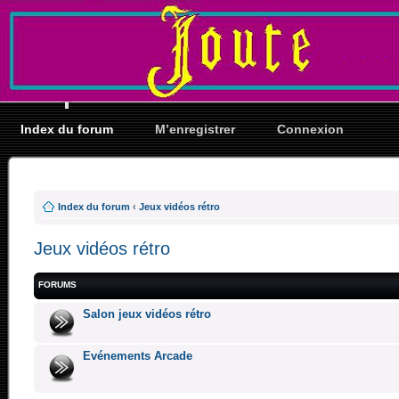
Index du forum
M’enregistrer
Connexion
Index du forum
‹
Jeux vidéos rétro
Jeux vidéos rétro
FORUMS
Salon jeux vidéos rétro
Evénements Arcade