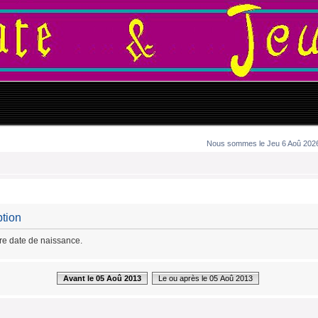
Nous sommes le Jeu 6 Aoû 2026 
ption
tre date de naissance.
Avant le 05 Aoû 2013
Le ou après le 05 Aoû 2013