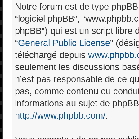
Notre forum est de type phpBB (d
“logiciel phpBB”, “www.phpbb.
phpBB”) qui est un script libre 
“
General Public License
” (dési
téléchargé depuis
www.phpbb.
seulement les discussions bas
n’est pas responsable de ce q
pas, comme contenu ou conduit
informations au sujet de phpBB
http://www.phpbb.com/
.