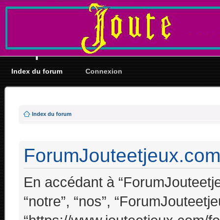
Index du forum
Connexion
Index du forum
ForumJouteetjeux.com -
En accédant à “ForumJouteetjeu
“notre”, “nos”, “ForumJouteetj