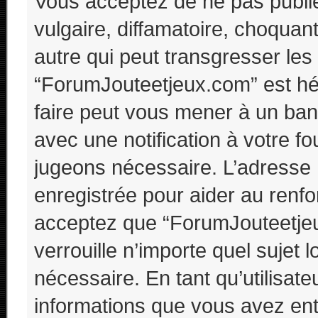
Vous acceptez de ne pas publi
vulgaire, diffamatoire, choquan
autre qui peut transgresser les
“ForumJouteetjeux.com” est héb
faire peut vous mener à un ba
avec une notification à votre fo
jugeons nécessaire. L’adresse 
enregistrée pour aider au renf
acceptez que “ForumJouteetjeu
verrouille n’importe quel sujet
nécessaire. En tant qu’utilisat
informations que vous avez ent