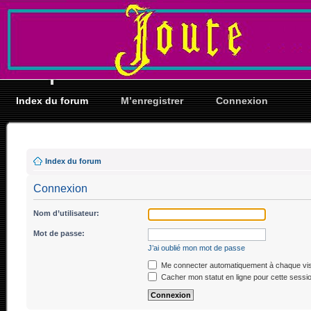
Index du forum
M’enregistrer
Connexion
Index du forum
Connexion
Nom d’utilisateur:
Mot de passe:
J’ai oublié mon mot de passe
Me connecter automatiquement à chaque vis
Cacher mon statut en ligne pour cette sessi