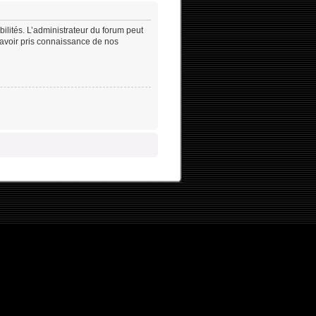
lités. L’administrateur du forum peut
’avoir pris connaissance de nos