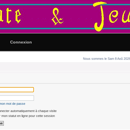
Connexion
Nous sommes le Sam 8 Aoû 2026 1
é mon mot de passe
ecter automatiquement à chaque visite
mon statut en ligne pour cette session