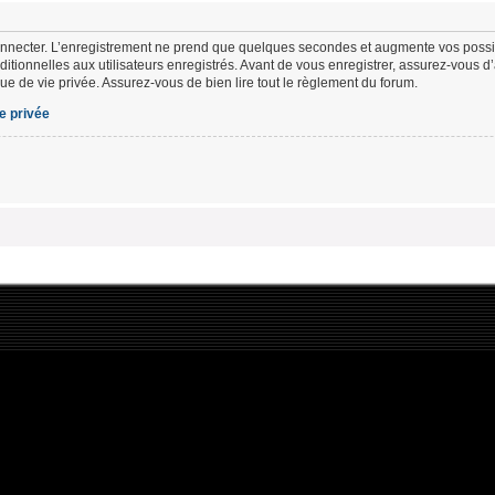
nnecter. L’enregistrement ne prend que quelques secondes et augmente vos possibi
tionnelles aux utilisateurs enregistrés. Avant de vous enregistrer, assurez-vous d
ique de vie privée. Assurez-vous de bien lire tout le règlement du forum.
ie privée