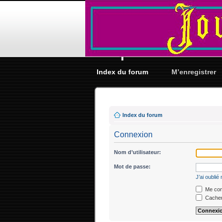
Index du forum
M’enregistrer
Index du forum
Connexion
Nom d’utilisateur:
Mot de passe:
J’ai oubli
Me conn
Cacher 