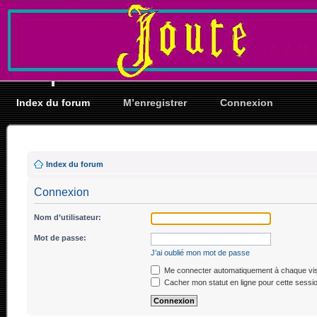
Index du forum
M’enregistrer
Connexion
Index du forum
Connexion
Nom d’utilisateur:
Mot de passe:
J’ai oublié mon mot de passe
Me connecter automatiquement à chaque vis
Cacher mon statut en ligne pour cette sessi