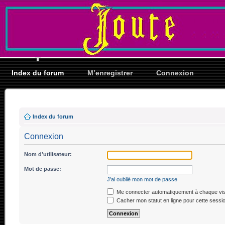
Index du forum
M’enregistrer
Connexion
Index du forum
Connexion
Nom d’utilisateur:
Mot de passe:
J’ai oublié mon mot de passe
Me connecter automatiquement à chaque vis
Cacher mon statut en ligne pour cette sessi