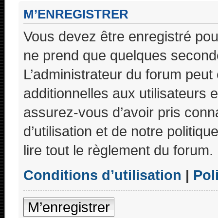
M’ENREGISTRER
Vous devez être enregistré pou
ne prend que quelques seconde
L’administrateur du forum peu
additionnelles aux utilisateurs 
assurez-vous d’avoir pris conn
d’utilisation et de notre politi
lire tout le règlement du forum.
Conditions d’utilisation
|
Pol
M’enregistrer