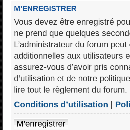
M’ENREGISTRER
Vous devez être enregistré pou
ne prend que quelques seconde
L’administrateur du forum peu
additionnelles aux utilisateurs 
assurez-vous d’avoir pris conn
d’utilisation et de notre politi
lire tout le règlement du forum.
Conditions d’utilisation
|
Pol
M’enregistrer