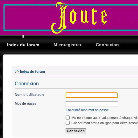
Index du forum
M’enregistrer
Connexion
Index du forum
Connexion
Nom d’utilisateur:
Mot de passe:
J’ai oublié mon mot de passe
Me connecter automatiquement à chaque vis
Cacher mon statut en ligne pour cette sessi