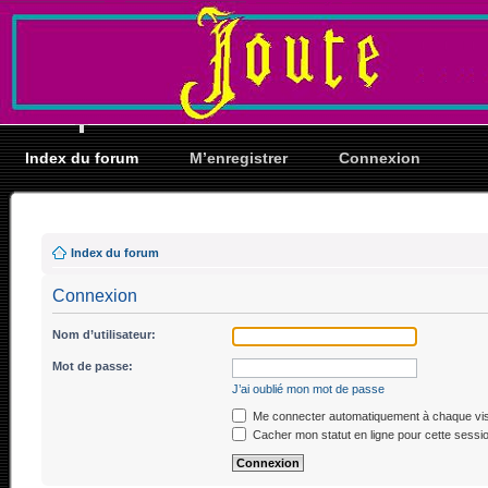
Index du forum
M’enregistrer
Connexion
Index du forum
Connexion
Nom d’utilisateur:
Mot de passe:
J’ai oublié mon mot de passe
Me connecter automatiquement à chaque vis
Cacher mon statut en ligne pour cette sessi