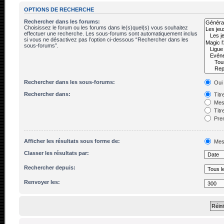
OPTIONS DE RECHERCHE
Rechercher dans les forums:
Choisissez le forum ou les forums dans le(s)quel(s) vous souhaitez
effectuer une recherche. Les sous-forums sont automatiquement inclus
si vous ne désactivez pas l’option ci-dessous “Rechercher dans les
sous-forums”.
Rechercher dans les sous-forums:
Oui
Rechercher dans:
Titr
Mes
Titr
Prem
Afficher les résultats sous forme de:
Mes
Classer les résultats par:
Rechercher depuis:
Renvoyer les: