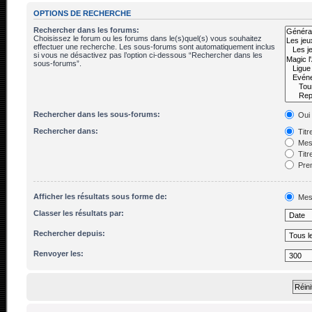
OPTIONS DE RECHERCHE
Rechercher dans les forums:
Choisissez le forum ou les forums dans le(s)quel(s) vous souhaitez
effectuer une recherche. Les sous-forums sont automatiquement inclus
si vous ne désactivez pas l’option ci-dessous “Rechercher dans les
sous-forums”.
Rechercher dans les sous-forums:
Oui
Rechercher dans:
Titr
Mes
Titr
Prem
Afficher les résultats sous forme de:
Mes
Classer les résultats par:
Rechercher depuis:
Renvoyer les: