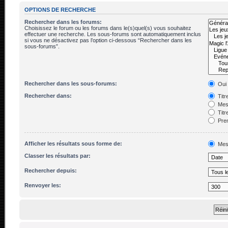
OPTIONS DE RECHERCHE
Rechercher dans les forums:
Choisissez le forum ou les forums dans le(s)quel(s) vous souhaitez
effectuer une recherche. Les sous-forums sont automatiquement inclus
si vous ne désactivez pas l’option ci-dessous “Rechercher dans les
sous-forums”.
Rechercher dans les sous-forums:
Oui
Rechercher dans:
Titr
Mes
Titr
Prem
Afficher les résultats sous forme de:
Mes
Classer les résultats par:
Rechercher depuis:
Renvoyer les: