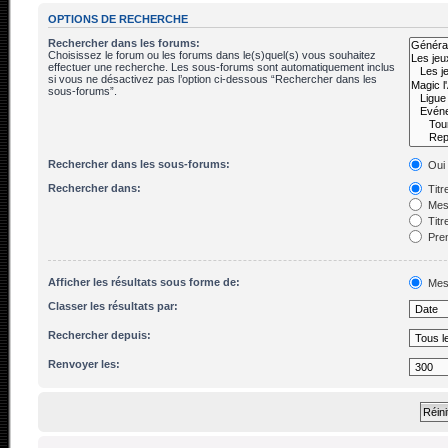
OPTIONS DE RECHERCHE
Rechercher dans les forums:
Choisissez le forum ou les forums dans le(s)quel(s) vous souhaitez
effectuer une recherche. Les sous-forums sont automatiquement inclus
si vous ne désactivez pas l’option ci-dessous “Rechercher dans les
sous-forums”.
Rechercher dans les sous-forums:
Oui
Rechercher dans:
Titr
Mes
Titr
Prem
Afficher les résultats sous forme de:
Mes
Classer les résultats par:
Rechercher depuis:
Renvoyer les: