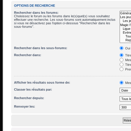
OPTIONS DE RECHERCHE
Rechercher dans les forums:
Choisissez le forum ou les forums dans le(s)quel(s) vous souhaitez
effectuer une recherche. Les sous-forums sont automatiquement inclus
si vous ne désactivez pas l’option ci-dessous “Rechercher dans les
sous-forums”.
Rechercher dans les sous-forums:
Oui
Rechercher dans:
Titr
Mes
Titr
Prem
Afficher les résultats sous forme de:
Mes
Classer les résultats par:
Rechercher depuis:
Renvoyer les: