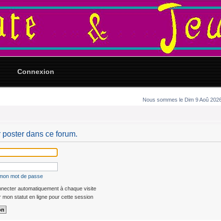
Connexion
Nous sommes le Dim 9 Aoû 2026 
 poster dans ce forum.
é mon mot de passe
ecter automatiquement à chaque visite
mon statut en ligne pour cette session