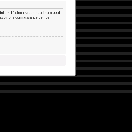
lités. L’administrateur du forum peut
’avoir pris connaissance de nos