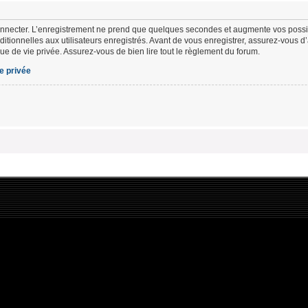
nnecter. L’enregistrement ne prend que quelques secondes et augmente vos possibi
tionnelles aux utilisateurs enregistrés. Avant de vous enregistrer, assurez-vous d
ique de vie privée. Assurez-vous de bien lire tout le règlement du forum.
ie privée