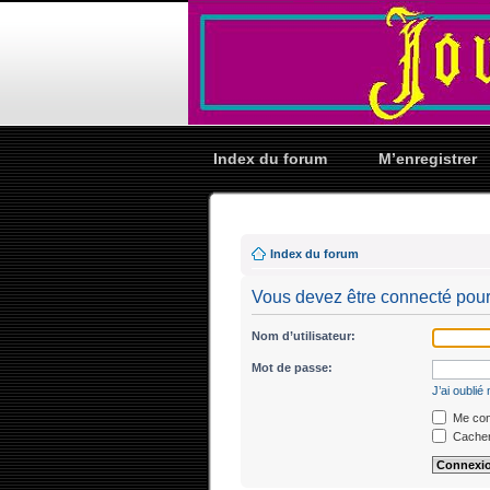
Index du forum
M’enregistrer
Index du forum
Vous devez être connecté pour
Nom d’utilisateur:
Mot de passe:
J’ai oubli
Me conn
Cacher 