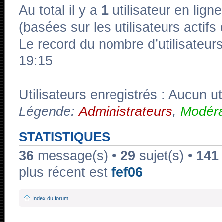
Au total il y a
1
utilisateur en ligne
(basées sur les utilisateurs actif
Le record du nombre d’utilisateur
19:15
Utilisateurs enregistrés : Aucun ut
Légende:
Administrateurs
,
Modéra
STATISTIQUES
36
message(s) •
29
sujet(s) •
141
plus récent est
fef06
Index du forum