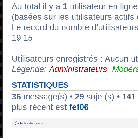
Au total il y a
1
utilisateur en ligne
(basées sur les utilisateurs actif
Le record du nombre d’utilisateur
19:15
Utilisateurs enregistrés : Aucun ut
Légende:
Administrateurs
,
Modéra
STATISTIQUES
36
message(s) •
29
sujet(s) •
141
plus récent est
fef06
Index du forum