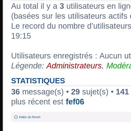
Au total il y a
3
utilisateurs en lign
(basées sur les utilisateurs actif
Le record du nombre d’utilisateur
19:15
Utilisateurs enregistrés : Aucun ut
Légende:
Administrateurs
,
Modéra
STATISTIQUES
36
message(s) •
29
sujet(s) •
141
plus récent est
fef06
Index du forum