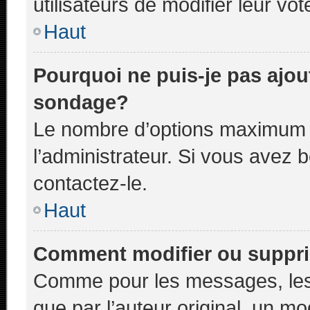
utilisateurs de modifier leur vot
Haut
Pourquoi ne puis-je pas ajou
sondage?
Le nombre d’options maximum p
l’administrateur. Si vous avez b
contactez-le.
Haut
Comment modifier ou suppr
Comme pour les messages, les
que par l’auteur original, un m