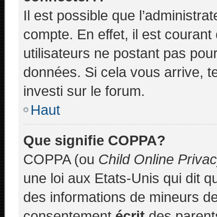
Il est possible que l’administra
compte. En effet, il est couran
utilisateurs ne postant pas pour
données. Si cela vous arrive, t
investi sur le forum.
Haut
Que signifie COPPA?
COPPA (ou
Child Online Priva
une loi aux Etats-Unis qui dit qu
des informations de mineurs de
consentement
écrit
des parents