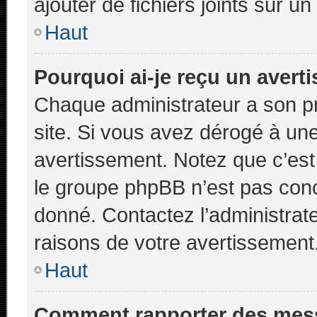
ajouter de fichiers joints sur un
Haut
Pourquoi ai-je reçu un avert
Chaque administrateur a son p
site. Si vous avez dérogé à un
avertissement. Notez que c’est 
le groupe phpBB n’est pas conc
donné. Contactez l’administrat
raisons de votre avertissement
Haut
Comment rapporter des mes