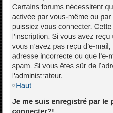
Certains forums nécessitent que
activée par vous-même ou par l
puissiez vous connecter. Cette 
l’inscription. Si vous avez reçu
vous n’avez pas reçu d’e-mail, 
adresse incorrecte ou que l’e-mail
spam. Si vous êtes sûr de l’adr
l’administrateur.
Haut
Je me suis enregistré par le
connecter?!