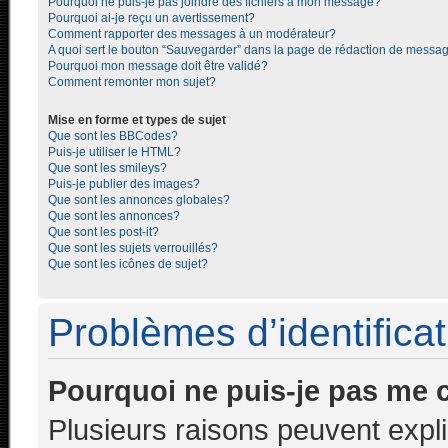
Pourquoi ne puis-je pas joindre des fichiers à mon message?
Pourquoi ai-je reçu un avertissement?
Comment rapporter des messages à un modérateur?
A quoi sert le bouton “Sauvegarder” dans la page de rédaction de messa
Pourquoi mon message doit être validé?
Comment remonter mon sujet?
Mise en forme et types de sujet
Que sont les BBCodes?
Puis-je utiliser le HTML?
Que sont les smileys?
Puis-je publier des images?
Que sont les annonces globales?
Que sont les annonces?
Que sont les post-it?
Que sont les sujets verrouillés?
Que sont les icônes de sujet?
Problèmes d’identificati
Pourquoi ne puis-je pas me 
Plusieurs raisons peuvent expl