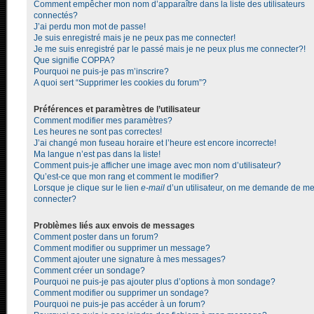
Comment empêcher mon nom d’apparaître dans la liste des utilisateurs
connectés?
J’ai perdu mon mot de passe!
Je suis enregistré mais je ne peux pas me connecter!
Je me suis enregistré par le passé mais je ne peux plus me connecter?!
Que signifie COPPA?
Pourquoi ne puis-je pas m’inscrire?
A quoi sert “Supprimer les cookies du forum”?
Préférences et paramètres de l’utilisateur
Comment modifier mes paramètres?
Les heures ne sont pas correctes!
J’ai changé mon fuseau horaire et l’heure est encore incorrecte!
Ma langue n’est pas dans la liste!
Comment puis-je afficher une image avec mon nom d’utilisateur?
Qu’est-ce que mon rang et comment le modifier?
Lorsque je clique sur le lien
e-mail
d’un utilisateur, on me demande de m
connecter?
Problèmes liés aux envois de messages
Comment poster dans un forum?
Comment modifier ou supprimer un message?
Comment ajouter une signature à mes messages?
Comment créer un sondage?
Pourquoi ne puis-je pas ajouter plus d’options à mon sondage?
Comment modifier ou supprimer un sondage?
Pourquoi ne puis-je pas accéder à un forum?