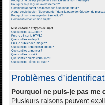
Pourquoi ne puis-je pas joindre des fichiers à mon message?
Pourquoi ai-je reçu un avertissement?
Comment rapporter des messages à un modérateur?
A quoi sert le bouton “Sauvegarder” dans la page de rédaction de messa
Pourquoi mon message doit être validé?
Comment remonter mon sujet?
Mise en forme et types de sujet
Que sont les BBCodes?
Puis-je utiliser le HTML?
Que sont les smileys?
Puis-je publier des images?
Que sont les annonces globales?
Que sont les annonces?
Que sont les post-it?
Que sont les sujets verrouillés?
Que sont les icônes de sujet?
Problèmes d’identificati
Pourquoi ne puis-je pas me 
Plusieurs raisons peuvent expl