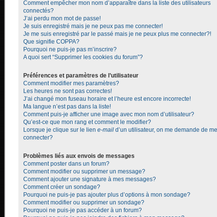
Comment empêcher mon nom d’apparaître dans la liste des utilisateurs
connectés?
J’ai perdu mon mot de passe!
Je suis enregistré mais je ne peux pas me connecter!
Je me suis enregistré par le passé mais je ne peux plus me connecter?!
Que signifie COPPA?
Pourquoi ne puis-je pas m’inscrire?
A quoi sert “Supprimer les cookies du forum”?
Préférences et paramètres de l’utilisateur
Comment modifier mes paramètres?
Les heures ne sont pas correctes!
J’ai changé mon fuseau horaire et l’heure est encore incorrecte!
Ma langue n’est pas dans la liste!
Comment puis-je afficher une image avec mon nom d’utilisateur?
Qu’est-ce que mon rang et comment le modifier?
Lorsque je clique sur le lien
e-mail
d’un utilisateur, on me demande de m
connecter?
Problèmes liés aux envois de messages
Comment poster dans un forum?
Comment modifier ou supprimer un message?
Comment ajouter une signature à mes messages?
Comment créer un sondage?
Pourquoi ne puis-je pas ajouter plus d’options à mon sondage?
Comment modifier ou supprimer un sondage?
Pourquoi ne puis-je pas accéder à un forum?