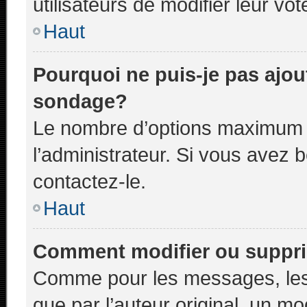
utilisateurs de modifier leur vot
Haut
Pourquoi ne puis-je pas ajou
sondage?
Le nombre d’options maximum p
l’administrateur. Si vous avez b
contactez-le.
Haut
Comment modifier ou suppr
Comme pour les messages, les
que par l’auteur original, un m