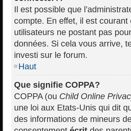
Il est possible que l’administra
compte. En effet, il est couran
utilisateurs ne postant pas pour
données. Si cela vous arrive, t
investi sur le forum.
Haut
Que signifie COPPA?
COPPA (ou
Child Online Priva
une loi aux Etats-Unis qui dit qu
des informations de mineurs de
consentement
écrit
des parents