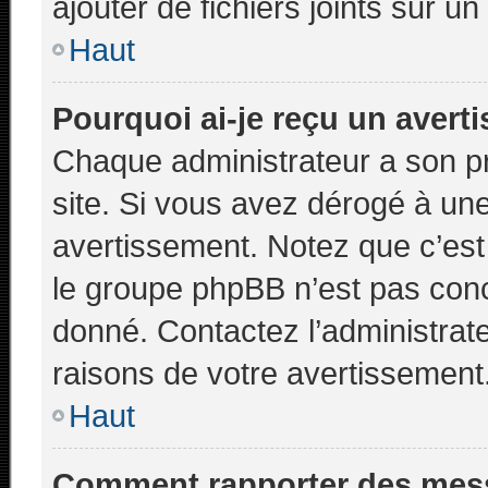
ajouter de fichiers joints sur un
Haut
Pourquoi ai-je reçu un avert
Chaque administrateur a son p
site. Si vous avez dérogé à un
avertissement. Notez que c’est 
le groupe phpBB n’est pas conc
donné. Contactez l’administrat
raisons de votre avertissement
Haut
Comment rapporter des mes