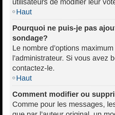
utilisateurs de modifier leur vot
Haut
Pourquoi ne puis-je pas ajou
sondage?
Le nombre d’options maximum p
l’administrateur. Si vous avez b
contactez-le.
Haut
Comment modifier ou suppr
Comme pour les messages, les
que par l’auteur original, un m