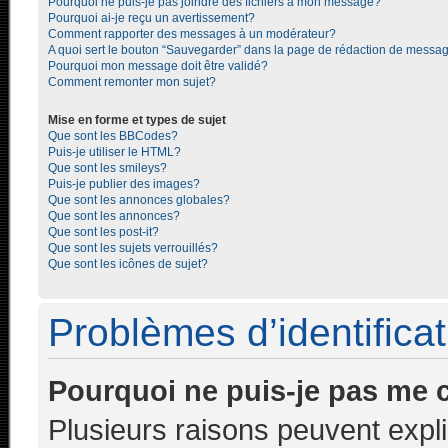
Pourquoi ne puis-je pas joindre des fichiers à mon message?
Pourquoi ai-je reçu un avertissement?
Comment rapporter des messages à un modérateur?
A quoi sert le bouton “Sauvegarder” dans la page de rédaction de messa
Pourquoi mon message doit être validé?
Comment remonter mon sujet?
Mise en forme et types de sujet
Que sont les BBCodes?
Puis-je utiliser le HTML?
Que sont les smileys?
Puis-je publier des images?
Que sont les annonces globales?
Que sont les annonces?
Que sont les post-it?
Que sont les sujets verrouillés?
Que sont les icônes de sujet?
Problèmes d’identificati
Pourquoi ne puis-je pas me 
Plusieurs raisons peuvent expl