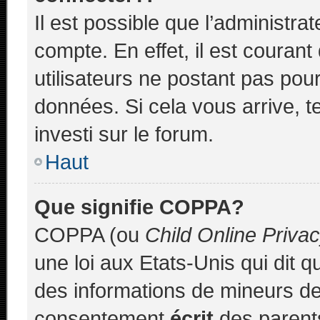
Il est possible que l’administra
compte. En effet, il est couran
utilisateurs ne postant pas pour
données. Si cela vous arrive, t
investi sur le forum.
Haut
Que signifie COPPA?
COPPA (ou
Child Online Priva
une loi aux Etats-Unis qui dit qu
des informations de mineurs de
consentement
écrit
des parents