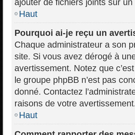
ajouter de fichiers joints sur un
Haut
Pourquoi ai-je reçu un avert
Chaque administrateur a son p
site. Si vous avez dérogé à un
avertissement. Notez que c’est 
le groupe phpBB n’est pas conc
donné. Contactez l’administrat
raisons de votre avertissement
Haut
Comment rapporter des mes