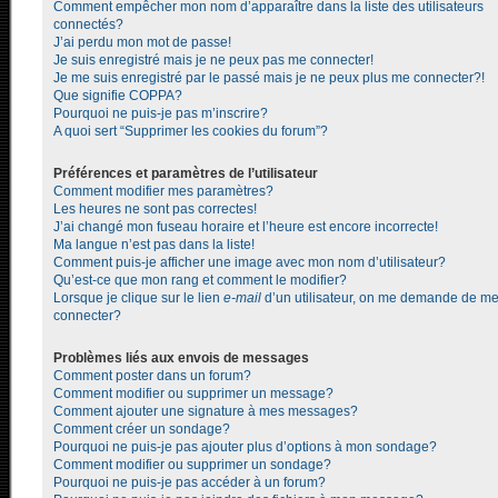
Comment empêcher mon nom d’apparaître dans la liste des utilisateurs
connectés?
J’ai perdu mon mot de passe!
Je suis enregistré mais je ne peux pas me connecter!
Je me suis enregistré par le passé mais je ne peux plus me connecter?!
Que signifie COPPA?
Pourquoi ne puis-je pas m’inscrire?
A quoi sert “Supprimer les cookies du forum”?
Préférences et paramètres de l’utilisateur
Comment modifier mes paramètres?
Les heures ne sont pas correctes!
J’ai changé mon fuseau horaire et l’heure est encore incorrecte!
Ma langue n’est pas dans la liste!
Comment puis-je afficher une image avec mon nom d’utilisateur?
Qu’est-ce que mon rang et comment le modifier?
Lorsque je clique sur le lien
e-mail
d’un utilisateur, on me demande de m
connecter?
Problèmes liés aux envois de messages
Comment poster dans un forum?
Comment modifier ou supprimer un message?
Comment ajouter une signature à mes messages?
Comment créer un sondage?
Pourquoi ne puis-je pas ajouter plus d’options à mon sondage?
Comment modifier ou supprimer un sondage?
Pourquoi ne puis-je pas accéder à un forum?